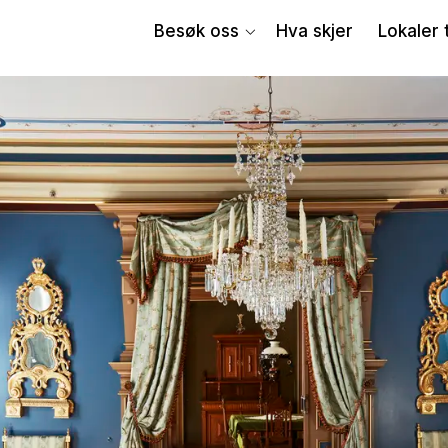
Besøk oss
Hva skjer
Lokaler t