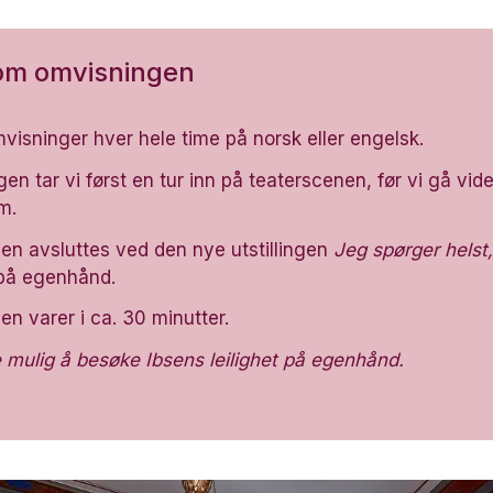
 om omvisningen
omvisninger hver hele time på norsk eller engelsk.
en tar vi først en tur inn på teaterscenen, før vi gå vide
m.
n avsluttes ved den nye utstillingen
Jeg spørger helst,
 på egenhånd.
n varer i ca. 30 minutter.
e mulig å besøke Ibsens leilighet på egenhånd.