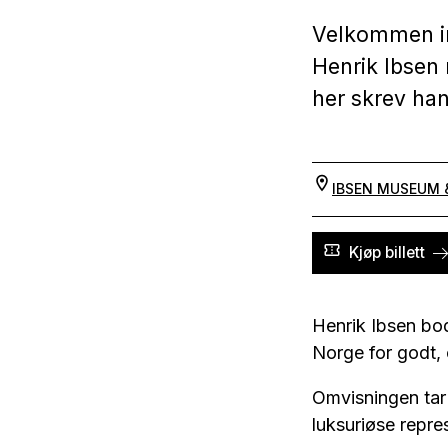
Velkommen inn
Henrik Ibsen 
her skrev han
IBSEN MUSEUM 
Kjøp billett
Henrik Ibsen bodd
Norge for godt, 
Omvisningen tar
luksuriøse repr