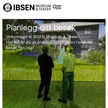
Planlegg ditt besøk
Velkommen til IBSEN Museum & Teater!
Her finner du all praktisk informasjon rundt ditt
besøk hos oss!