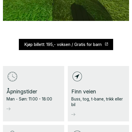
Kjøp billett: 195,- voksen / Gratis for barn
Åpningstider
Finn veien
Man - Søn: 11:00 - 18:00
Buss, tog, t-bane, trikk eller
bil