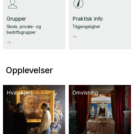
Grupper
Praktisk info
Skole, private- og
Tilgjengelighet
bedriftsgrupper
Opplevelser
Hva skjer?
Omvisning