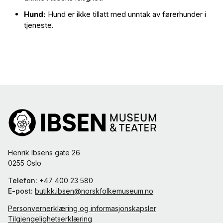
Hund:
Hund er ikke tillatt med unntak av førerhunder i
tjeneste.
Henrik Ibsens gate 26
0255 Oslo
Telefon:
+47 400 23 580
E-post:
butikk.ibsen@norskfolkemuseum.no
Personvernerklæring og informasjonskapsler
Tilgjengelighetserklæring