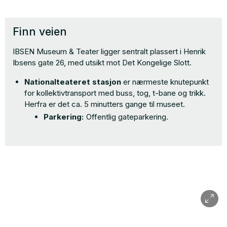
Finn veien
IBSEN Museum & Teater ligger sentralt plassert i Henrik
Ibsens gate 26, med utsikt mot Det Kongelige Slott.
Nationalteateret stasjon
er nærmeste knutepunkt
for kollektivtransport med buss, tog, t-bane og trikk.
Herfra er det ca. 5 minutters gange til museet.
Parkering:
​Offentlig gateparkering.