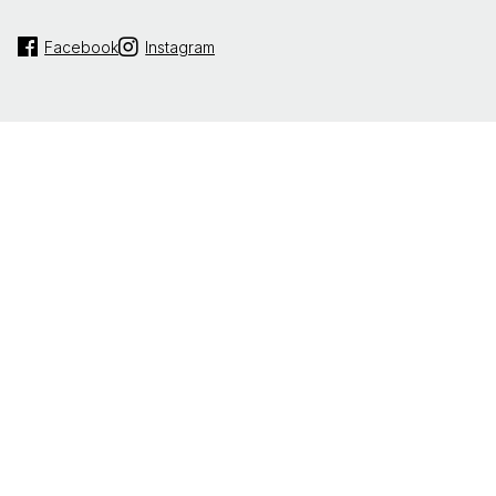
Facebook
Instagram