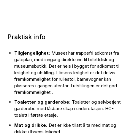
Praktisk info
Tilgjengelighet:
Museet har trappefri adkomst fra
gateplan, med inngang direkte inn til billettdisk og
museumsbutikk. Det er heis i bygget for adkomst til
leilighet og utstilling. I Ibsens leilighet er det delvis
fremkommelighet for rullestol, barnevogner kan
plasseres i gangen utenfor. I utstillingen er det god
fremkommelighet .
Toaletter og garderobe:
Toaletter og selvbetjent
garderobe med låsbare skap i underetasjen. HC-
toalett i første etasje.
Mat og drikke:
Det er ikke tillatt å ta med mat og
drikke i Ibsens leilighet.