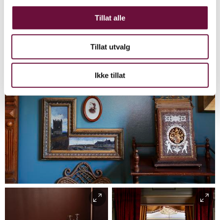
Tillat alle
Tillat utvalg
Ikke tillat
Haakon Harriss