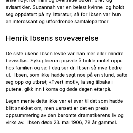
avisartikler. Suzannah var en belest kvinne og holdt
seg oppdatert på ny litteratur, så for Ibsen var hun
en interessant og utfordrende samtalepartner.
Henrik Ibsens soveværelse
De siste ukene Ibsen levde var han mer eller mindre
bevisstløs. Sykepleieren prøvde å holde motet oppe
hos familien og sa; I dag ser dr. Ibsen så mye bedre
ut. Ibsen, som ikke hadde sagt noe på en stund, satte
seg opp og utbrøt; «Tvert imot!», la seg tilbake i
putene, gikk inn i koma og døde dagen etterpå.
Legen mente dette ikke var et svar til det som hadde
blitt snakket om, men uansett er det en presis
oppsummering av den berømte dramatikerens liv og
virke av. Ibsen døde 23. mai 1906, 78 år gammel.