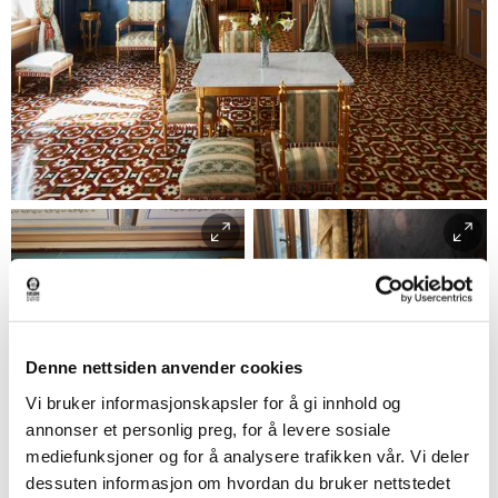
Haakon Harris
Denne nettsiden anvender cookies
Vi bruker informasjonskapsler for å gi innhold og
annonser et personlig preg, for å levere sosiale
mediefunksjoner og for å analysere trafikken vår. Vi deler
Haakon Harriss
Haakon Harris
dessuten informasjon om hvordan du bruker nettstedet