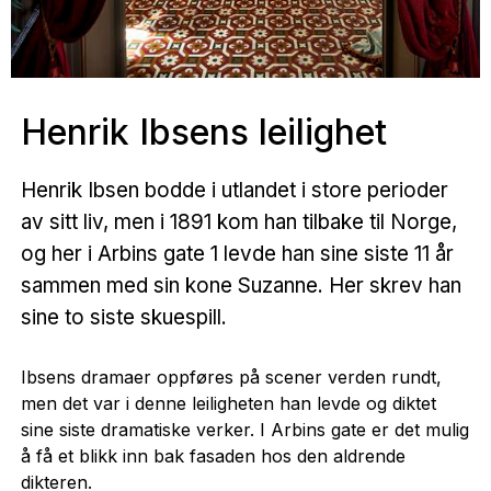
Henrik Ibsens leilighet
Henrik Ibsen bodde i utlandet i store perioder
av sitt liv, men i 1891 kom han tilbake til Norge,
og her i Arbins gate 1 levde han sine siste 11 år
sammen med sin kone Suzanne. Her skrev han
sine to siste skuespill.
Ibsens dramaer oppføres på scener verden rundt,
men det var i denne leiligheten han levde og diktet
sine siste dramatiske verker. I Arbins gate er det mulig
å få et blikk inn bak fasaden hos den aldrende
dikteren.