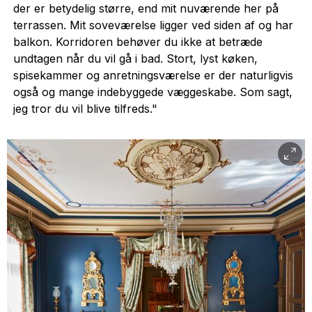
der er betydelig større, end mit nuværende her på
terrassen. Mit soveværelse ligger ved siden af og har
balkon. Korridoren behøver du ikke at betræde
undtagen når du vil gå i bad. Stort, lyst køken,
spisekammer og anretningsværelse er der naturligvis
også og mange indebyggede væggeskabe. Som sagt,
jeg tror du vil blive tilfreds."