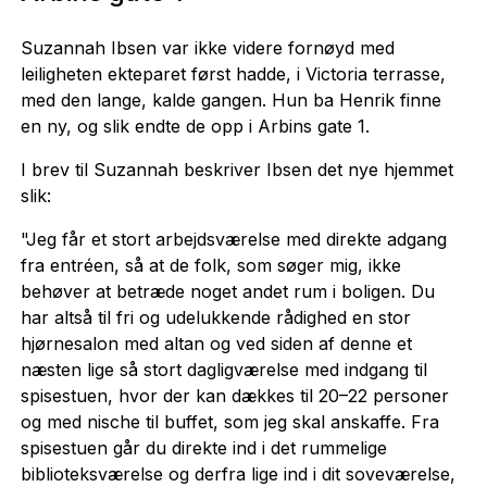
Suzannah Ibsen var ikke videre fornøyd med
leiligheten ekteparet først hadde, i Victoria terrasse,
med den lange, kalde gangen. Hun ba Henrik finne
en ny, og slik endte de opp i Arbins gate 1.
I brev til Suzannah beskriver Ibsen det nye hjemmet
slik:
"Jeg får et stort arbejdsværelse med direkte adgang
fra entréen, så at de folk, som søger mig, ikke
behøver at betræde noget andet rum i boligen. Du
har altså til fri og udelukkende rådighed en stor
hjørnesalon med altan og ved siden af denne et
næsten lige så stort dagligværelse med indgang til
spisestuen, hvor der kan dækkes til 20–22 personer
og med nische til buffet, som jeg skal anskaffe. Fra
spisestuen går du direkte ind i det rummelige
biblioteksværelse og derfra lige ind i dit soveværelse,