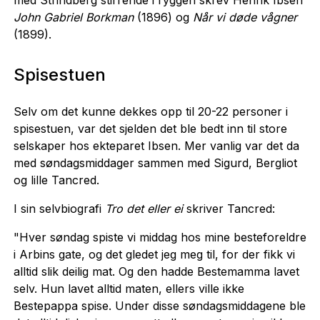
John Gabriel Borkman
(1896) og
Når vi døde vågner
(1899).
Spisestuen
Selv om det kunne dekkes opp til 20-22 personer i
spisestuen, var det sjelden det ble bedt inn til store
selskaper hos ekteparet Ibsen. Mer vanlig var det da
med søndagsmiddager sammen med Sigurd, Bergliot
og lille Tancred.
I sin selvbiografi
Tro det eller ei
skriver Tancred:
"Hver søndag spiste vi middag hos mine besteforeldre
i Arbins gate, og det gledet jeg meg til, for der fikk vi
alltid slik deilig mat. Og den hadde Bestemamma lavet
selv. Hun lavet alltid maten, ellers ville ikke
Bestepappa spise. Under disse søndagsmiddagene ble