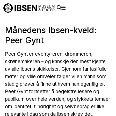
Månedens Ibsen-kveld:
Peer Gynt
Peer Gynt er eventyreren, drømmeren,
skrønemakeren – og kanskje den mest kjente
av alle Ibsens skikkelser. Gjennom fantasifulle
møter og ville omveier følger vi en mann som
stadig prøver å finne ut hvem han egentlig er.
Peer Gynt fortsetter å begeistre lesere og
publikum over hele verden, og stykkets temaer
om identitet, tilhørighet og selvbedrag er like
relevante i dag som da Ibsen skrev det.