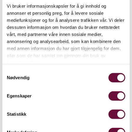
Vi bruker informasjonskapsler for å gi innhold og
annonser et personlig preg, for å levere sosiale
mediefunksjoner og for å analysere trafikken vår. Vi deler
dessuten informasjon om hvordan du bruker nettstedet
vårt, med partnerne våre innen sosiale medier,
annonsering og analysearbeid, som kan kombinere den
med annen informasjon du har gjort tilgjengelig for dem,
eller som de har samlet inn gjennom din bruk av
tjenestene deres.
Samtykkevalg
Nødvendig
Egenskaper
Statistikk
Månedens Ibsen-kveld på IBSEN
Museum & Teater