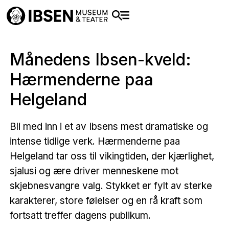
Månedens Ibsen-kveld:
Hærmenderne paa
Helgeland
Bli med inn i et av Ibsens mest dramatiske og
intense tidlige verk. Hærmenderne paa
Helgeland tar oss til vikingtiden, der kjærlighet,
sjalusi og ære driver menneskene mot
skjebnesvangre valg. Stykket er fylt av sterke
karakterer, store følelser og en rå kraft som
fortsatt treffer dagens publikum.