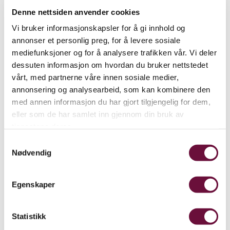
Denne nettsiden anvender cookies
Vi bruker informasjonskapsler for å gi innhold og
annonser et personlig preg, for å levere sosiale
mediefunksjoner og for å analysere trafikken vår. Vi deler
dessuten informasjon om hvordan du bruker nettstedet
vårt, med partnerne våre innen sosiale medier,
annonsering og analysearbeid, som kan kombinere den
med annen informasjon du har gjort tilgjengelig for dem,
eller som de har samlet inn gjennom din bruk av
tjenestene deres.
Samtykkevalg
Nødvendig
Egenskaper
Anne-Lise Reinsfelt |
Norsk Folkemuseum
Statistikk